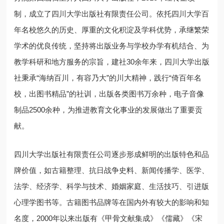
制，成立了四川大学出版社有限责任公司。依托四川大学百
年名校悠久的历史、厚重的文化积淀及学科优势，承继繁荣
学术的优良传统，坚持将出版业务与学校办学有机结合、为
教学科研和地方服务的宗旨，建社30余年来，四川大学出版
社秉承“海纳百川，有容乃大”的川大精神，践行“倚百年名
校，出图书精品”的社训，出版各类图书万余种，电子音像
制品2500余种，为推进教育文化事业的发展做出了重要贡
献。
四川大学出版社有限责任公司逐步形成鲜明的出版特色和品
牌价值，如古籍整理、抗日战争史料、新闻传播学、医学、
法学、经济学、科学与技术、婚姻家庭、生活技巧、引进版
心理学图书等。古籍图书品牌等在国内外有较大的影响和知
名度，2000年以来出版有《甲骨文献集成》《儒藏》《宋