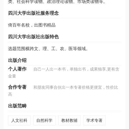
类、社会科学读物、政治理论读物、市场类读物等。
四川大学出版社服务理念
倚百年名校，出图书精品
四川大学出版社出版特色
选题范围横跨文、理、工、农、医等领域。
出版介绍
个人著作
自己一人出一本书，单独出书，成果独享,更有含
金量
合作专著
和朋友同事合伙出一本专著价格更便宜，性价比
高
出版范畴
人文社科
自然科学
教材教辅
学术专著