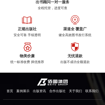
出书顾问一对一服务
全程托管，进度可查
正规出版社
渠道全 覆盖广
安全可靠 手续透明
健全高效图书发行系统
物美价廉
无忧退款
统一标准收费 择优推荐
出版不成功全额退款
首页
案例展示
出版资讯
合作出版社
关于我们
联系我们