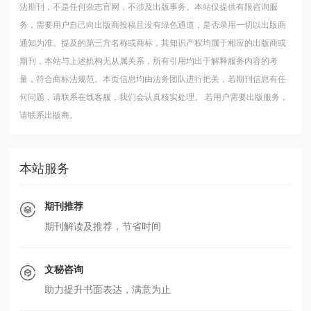
法期刊，不是任何杂志官网，不涉及出版事务。本站仅提供有限咨询服
务，需要用户自己向出版商投稿且没有绿色通道，是否录用一切以出版商
通知为准。提及的第三方名称或商标，其知识产权均属于相应的出版商或
期刊，本站与上述机构无从属关系，所有引用均出于解释服务内容的考
量，符合商标法规范。本页信息均由法务团队进行把关，若期刊信息有任
何问题，请联系在线客服，我们会认真核实处理。
若用户需要出版服务，
请联系出版商。
本站服务
期刊推荐
期刊解读及推荐，节省时间
文秘咨询
助力提升书面表达，满意为止