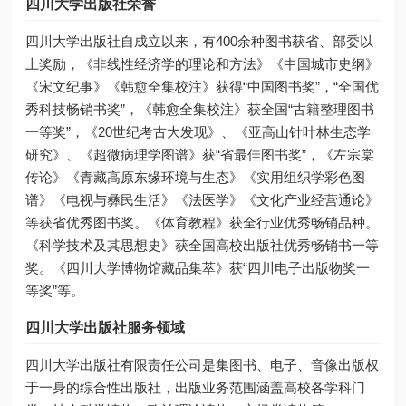
四川大学出版社荣誉
四川大学出版社自成立以来，有400余种图书获省、部委以
上奖励，《非线性经济学的理论和方法》《中国城市史纲》
《宋文纪事》《韩愈全集校注》获得“中国图书奖”，“全国优
秀科技畅销书奖”，《韩愈全集校注》获全国“古籍整理图书
一等奖”，《20世纪考古大发现》、《亚高山针叶林生态学
研究》、《超微病理学图谱》获“省最佳图书奖”，《左宗棠
传论》《青藏高原东缘环境与生态》《实用组织学彩色图
谱》《电视与彝民生活》《法医学》《文化产业经营通论》
等获省优秀图书奖。《体育教程》获全行业优秀畅销品种。
《科学技术及其思想史》获全国高校出版社优秀畅销书一等
奖。《四川大学博物馆藏品集萃》获“四川电子出版物奖一
等奖”等。
四川大学出版社服务领域
四川大学出版社有限责任公司是集图书、电子、音像出版权
于一身的综合性出版社，出版业务范围涵盖高校各学科门