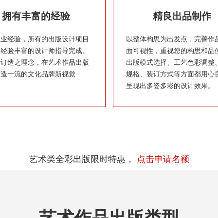
拥有丰富的经验
精良出品制作
从业经验，所有的出版设计项目
以整体构思为出发点，完善作
由经验丰富的设计师指导完成。
面可视性，重视您的构思和品
身订造之理念，在艺术作品出版
出版模式选择、工艺色彩调整
打造一流的文化品牌新视觉
规格、装订方式等方面都用心
呈现出多姿多彩的设计效果。
艺术类全彩出版限时特惠，
点击申请名额
艺术作品出版类型