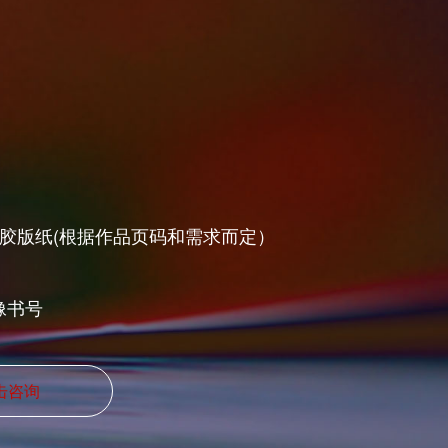
高级胶版纸(根据作品页码和需求而定）
像书号
击咨询