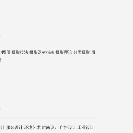
影
/图册 摄影技法 摄影器材指南 摄影理论 分类摄影 后
理
计
计 服装设计 环境艺术 时尚设计 广告设计 工业设计