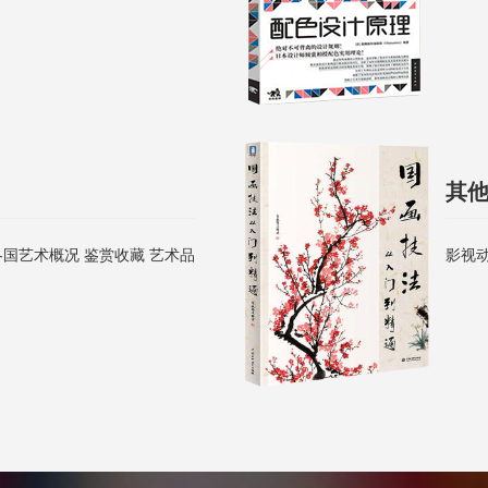
其
各国艺术概况 鉴赏收藏 艺术品
影视动