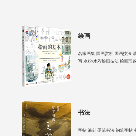
绘画
名家画集 国画赏析 国画技法 油
写 水粉/水彩绘画技法 绘画理论
书法
字帖 篆刻 硬笔书法 钢笔字帖 