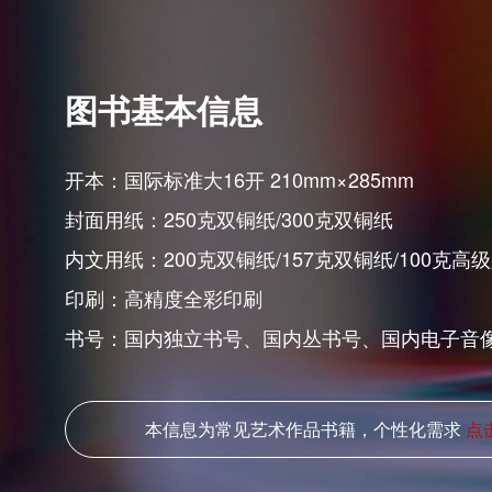
图书基本信息
开本：国际标准大16开 210mm×285mm
封面用纸：250克双铜纸/300克双铜纸
内文用纸：200克双铜纸/157克双铜纸/100克
印刷：高精度全彩印刷
书号：国内独立书号、国内丛书号、国内电子音
本信息为常见艺术作品书籍，个性化需求
点