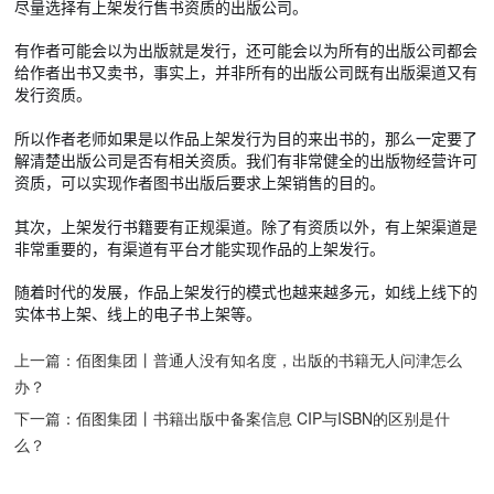
尽量选择有上架发行售书资质的出版公司。
有作者可能会以为出版就是发行，还可能会以为所有的出版公司都会
给作者出书又卖书，事实上，并非所有的出版公司既有出版渠道又有
发行资质。
所以作者老师如果是以作品上架发行为目的来出书的，那么一定要了
解清楚出版公司是否有相关资质。我们有非常健全的出版物经营许可
资质，可以实现作者图书出版后要求上架销售的目的。
其次，上架发行书籍要有正规渠道。除了有资质以外，有上架渠道是
非常重要的，有渠道有平台才能实现作品的上架发行。
随着时代的发展，作品上架发行的模式也越来越多元，如线上线下的
实体书上架、线上的电子书上架等。
上一篇：
佰图集团丨普通人没有知名度，出版的书籍无人问津怎么
办？
下一篇：
佰图集团丨书籍出版中备案信息 CIP与ISBN的区别是什
么？