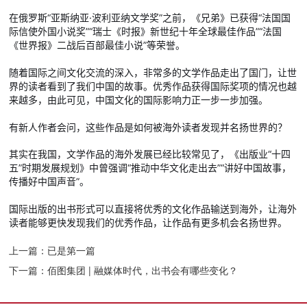
在俄罗斯“亚斯纳亚·波利亚纳文学奖”之前，《兄弟》已获得“法国国
际信使外国小说奖”“瑞士《时报》新世纪十年全球最佳作品”“法国
《世界报》二战后百部最佳小说”等荣誉。
随着国际之间文化交流的深入，非常多的文学作品走出了国门，让世
界的读者看到了我们中国的故事。优秀作品获得国际奖项的情况也越
来越多，由此可见，中国文化的国际影响力正一步一步加强。
有新人作者会问，这些作品是如何被海外读者发现并名扬世界的？
其实在我国，文学作品的海外发展已经比较常见了，《出版业“十四
五”时期发展规划》中曾强调“推动中华文化走出去”“讲好中国故事，
传播好中国声音”。
国际出版的出书形式可以直接将优秀的文化作品输送到海外，让海外
读者能够更快发现我们的优秀作品，让作品有更多机会名扬世界。
上一篇：
已是第一篇
下一篇：
佰图集团 | 融媒体时代，出书会有哪些变化？