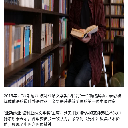
2015年，“亚斯纳亚·波利亚纳文学奖”增设了一个新的奖项，表彰被
译成俄语的最佳外语作品。余华是获得该奖项的第一位中国作家。
“亚斯纳亚·波利亚纳文学奖”主席、列夫·托尔斯泰的玄孙弗拉基米尔·
托尔斯泰表示，评审委员会一致认为，余华的《兄弟》极具艺术价
值，展现了中国之国民精神。