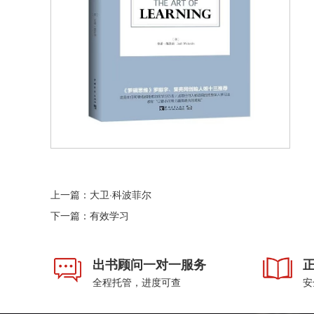
上一篇：
大卫·科波菲尔
下一篇：
有效学习
出书顾问一对一服务
全程托管，进度可查
安