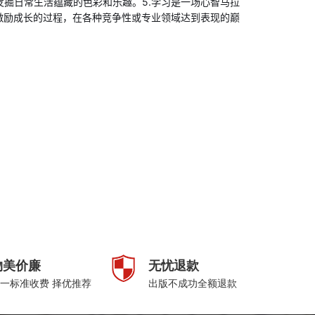
发掘日常生活蕴藏的色彩和乐趣。5.学习是一场心智马拉
激励成长的过程，在各种竞争性或专业领域达到表现的巅
物美价廉
无忧退款
一标准收费 择优推荐
出版不成功全额退款