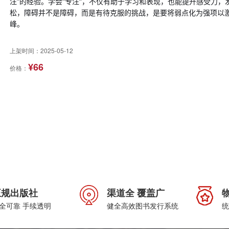
注”的经验。学会“专注”，不仅有助于学习和表现，也能提升感受力，
松，障碍并不是障碍，而是有待克服的挑战，是要将弱点化为强项以
峰。
上架时间：2025-05-12
¥66
价格：
正规出版社
渠道全 覆盖广
全可靠 手续透明
健全高效图书发行系统
统