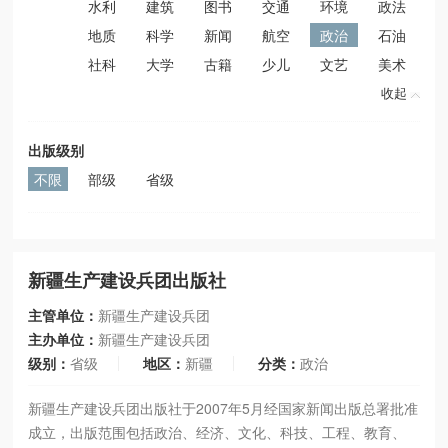
水利
建筑
图书
交通
环境
政法
地质
科学
新闻
航空
政治
石油
社科
大学
古籍
少儿
文艺
美术
收起
出版级别
不限
部级
省级
新疆生产建设兵团出版社
主管单位：
新疆生产建设兵团
主办单位：
新疆生产建设兵团
级别：
省级
地区：
新疆
分类：
政治
新疆生产建设兵团出版社于2007年5月经国家新闻出版总署批准
成立，出版范围包括政治、经济、文化、科技、工程、教育、