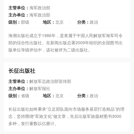
主管单位：
海军政治部
主办单位：
海军政治部
级别：
部级
地区：
北京
分类：
政治
海潮出版社成立于1986年，是隶属于中国人民解放军海军司令
部的综合性出版社。在新闻出版总署2009年组织的全国图书出
版单位等级评估中，该社被评为二级出版社。
长征出版社
主管单位：
解放军总政治部宣传部
主办单位：
解放军报社
级别：
省级
地区：
北京
分类：
政治
长征出版社始终秉承“立足部队面向市场服务基层打造精品”的理
念，坚持围绕“军旅文化”做文章，先后出版军旅题材图书3000
多种，发行量数以亿册计。