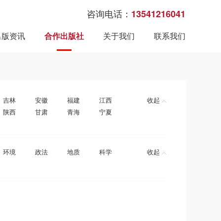
咨询电话：
13541216041
出版资讯
合作出版社
关于我们
联系我们
吉林
安徽
福建
江西
收起
陕西
甘肃
青海
宁夏
环境
政法
地质
科学
收起