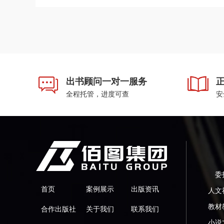
出书顾问一对一服务
全程托管，进度可查
安
委
首页
案例展示
出版资讯
人文
教材
合作出版社
关于我们
联系我们
小说