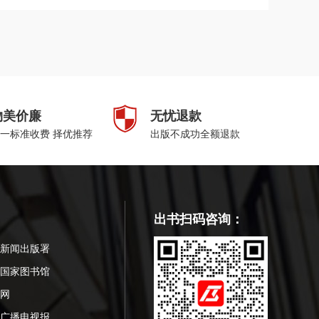
物美价廉
无忧退款
一标准收费 择优推荐
出版不成功全额退款
出书扫码咨询：
新闻出版署
国家图书馆
网
广播电视报