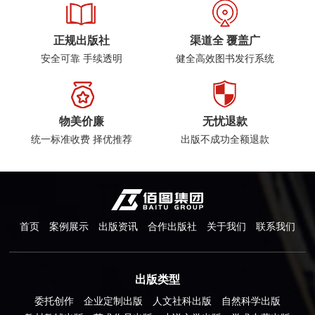
正规出版社
渠道全 覆盖广
安全可靠 手续透明
健全高效图书发行系统
物美价廉
无忧退款
统一标准收费 择优推荐
出版不成功全额退款
首页
案例展示
出版资讯
合作出版社
关于我们
联系我们
出版类型
委托创作
企业定制出版
人文社科出版
自然科学出版