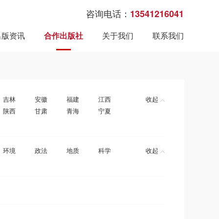
咨询电话：
13541216041
出版资讯
合作出版社
关于我们
联系我们
吉林
安徽
福建
江西
收起
陕西
甘肃
青海
宁夏
环境
政法
地质
科学
收起