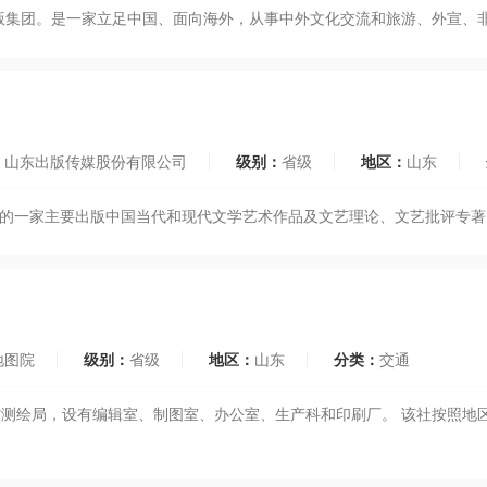
出版集团。是一家立足中国、面向海外，从事中外文化交流和旅游、外宣、
：
山东出版传媒股份有限公司
级别：
省级
地区：
山东
所属的一家主要出版中国当代和现代文学艺术作品及文艺理论、文艺批评专
地图院
级别：
省级
地区：
山东
分类：
交通
东省测绘局，设有编辑室、制图室、办公室、生产科和印刷厂。 该社按照