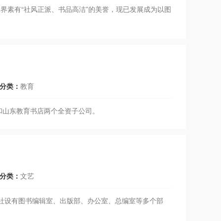
版界素有“社风正派、书品高洁”的美誉，现已发展成为以图
分类：
教育
和山东教育书店两个全资子公司。
分类：
文艺
版社设有图书编辑室、出版部、办公室、总编室等多个部