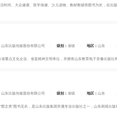
、生活时尚、大众健康、医学保健、少儿读物、教材教辅类图书为长，在出
：
山东出版传媒股份有限公司
级别：
省级
地区：
山东
山东省重点文化企业、省直精神文明单位，并拥有山东教育电子音像出版社
：
山东出版传媒股份有限公司
级别：
省级
地区：
山东
类的“图文类”图书见长，是山东出版集团所属专业出版社之一，山东画报出