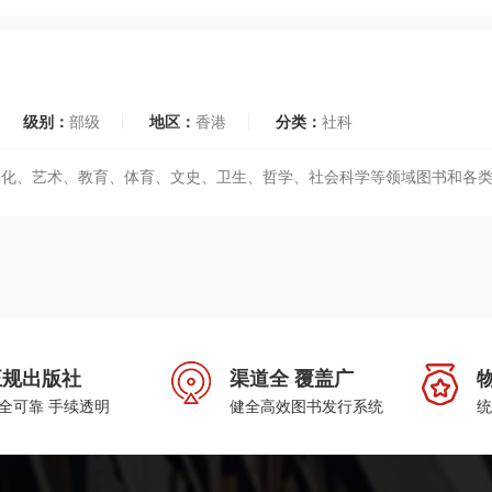
级别：
部级
地区：
香港
分类：
社科
文化、艺术、教育、体育、文史、卫生、哲学、社会科学等领域图书和各
正规出版社
渠道全 覆盖广
全可靠 手续透明
健全高效图书发行系统
统