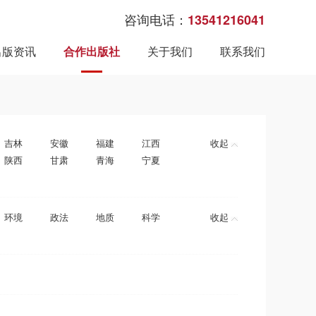
咨询电话：
13541216041
出版资讯
合作出版社
关于我们
联系我们
吉林
安徽
福建
江西
收起
陕西
甘肃
青海
宁夏
环境
政法
地质
科学
收起