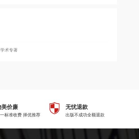
类学术专著
物美价廉
无忧退款
一标准收费 择优推荐
出版不成功全额退款